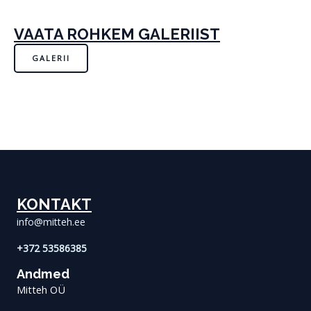
VAATA ROHKEM GALERIIST
GALERII
KONTAKT
info@mitteh.ee
+372 53586385
Andmed
Mitteh OÜ